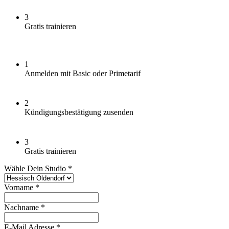
3
Gratis trainieren
1
Anmelden mit Basic oder Primetarif
2
Kündigungs­
bestätigung zusenden
3
Gratis trainieren
Wähle Dein Studio
*
Vorname
*
Nachname
*
E-Mail Adresse
*