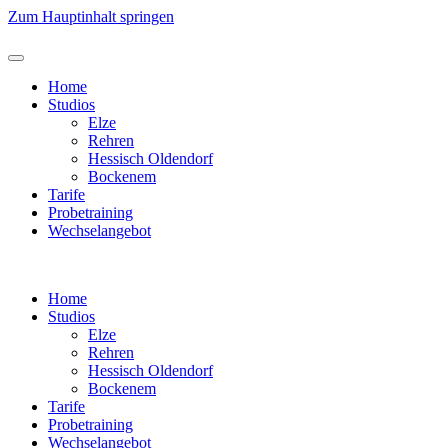
Zum Hauptinhalt springen
Home
Studios
Elze
Rehren
Hessisch Oldendorf
Bockenem
Tarife
Probetraining
Wechselangebot
Home
Studios
Elze
Rehren
Hessisch Oldendorf
Bockenem
Tarife
Probetraining
Wechselangebot