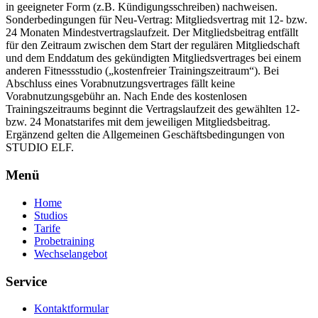
in geeigneter Form (z.B. Kündigungsschreiben) nachweisen.
Sonderbedingungen für Neu-Vertrag: Mitgliedsvertrag mit 12- bzw.
24 Monaten Mindestvertragslaufzeit. Der Mitgliedsbeitrag entfällt
für den Zeitraum zwischen dem Start der regulären Mitgliedschaft
und dem Enddatum des gekündigten Mitgliedsvertrages bei einem
anderen Fitnessstudio („kostenfreier Trainingszeitraum“). Bei
Abschluss eines Vorabnutzungsvertrages fällt keine
Vorabnutzungsgebühr an. Nach Ende des kostenlosen
Trainingszeitraums beginnt die Vertragslaufzeit des gewählten 12-
bzw. 24 Monatstarifes mit dem jeweiligen Mitgliedsbeitrag.
Ergänzend gelten die Allgemeinen Geschäftsbedingungen von
STUDIO ELF.
Menü
Home
Studios
Tarife
Probetraining
Wechselangebot
Service
Kontaktformular