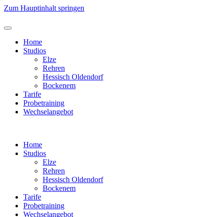
Zum Hauptinhalt springen
Home
Studios
Elze
Rehren
Hessisch Oldendorf
Bockenem
Tarife
Probetraining
Wechselangebot
Home
Studios
Elze
Rehren
Hessisch Oldendorf
Bockenem
Tarife
Probetraining
Wechselangebot