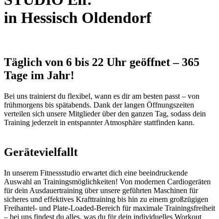
in Hessisch Oldendorf
Täglich von 6 bis 22 Uhr geöffnet – 365
Tage im Jahr!
Bei uns trainierst du flexibel, wann es dir am besten passt – von
frühmorgens bis spätabends. Dank der langen Öffnungszeiten
verteilen sich unsere Mitglieder über den ganzen Tag, sodass dein
Training jederzeit in entspannter Atmosphäre stattfinden kann.
Gerätevielfallt
In unserem Fitnessstudio erwartet dich eine beeindruckende
Auswahl an Trainingsmöglichkeiten! Von modernen Cardiogeräten
für dein Ausdauertraining über unsere geführten Maschinen für
sicheres und effektives Krafttraining bis hin zu einem großzügigen
Freihantel- und Plate-Loaded-Bereich für maximale Trainingsfreiheit
– bei uns findest du alles, was du für dein individuelles Workout