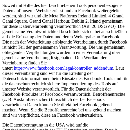
Soweit mit Hilfe des hier beschriebenen Tools personenbezogene
Daten auf unserer Website erfasst und an Facebook weitergeleitet
werden, sind wir und die Meta Platforms Ireland Limited, 4 Grand
Canal Square, Grand Canal Harbour, Dublin 2, Irland gemeinsam
für diese Datenverarbeitung verantwortlich (Art. 26 DSGVO). Die
gemeinsame Verantwortlichkeit beschränkt sich dabei ausschließlich
auf die Erfassung der Daten und deren Weitergabe an Facebook.
Die nach der Weiterleitung erfolgende Verarbeitung durch Facebook
ist nicht Teil der gemeinsamen Verantwortung. Die uns gemeinsam
obliegenden Verpflichtungen wurden in einer Vereinbarung über
gemeinsame Verarbeitung festgehalten. Den Wortlaut der
Vereinbarung finden Sie
unter:
https://www.facebook.com/legal/controller_addendum
. Laut
dieser Vereinbarung sind wir für die Erteilung der
Datenschutzinformationen beim Einsatz des Facebook-Tools und für
die datenschutzrechtlich sichere Implementierung des Tools auf
unserer Website verantwortlich. Für die Datensicherheit der
Facebook-Produkte ist Facebook verantwortlich. Betroffenenrechte
(z. B. Auskunftsersuchen) hinsichtlich der bei Facebook
verarbeiteten Daten können Sie direkt bei Facebook geltend
machen. Wenn Sie die Betroffenenrechte bei uns geltend machen,
sind wir verpflichtet, diese an Facebook weiterzuleiten.
Die Datenübertragung in die USA wird auf die