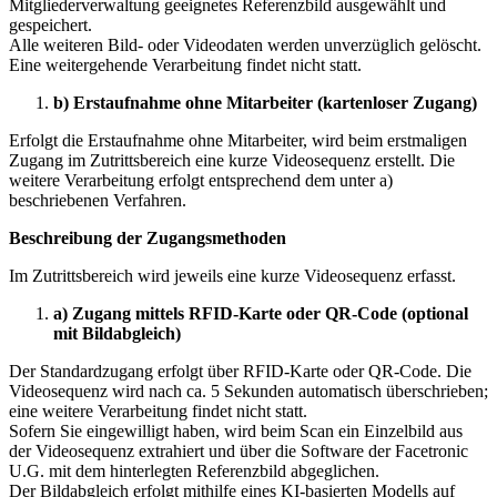
Mitgliederverwaltung geeignetes Referenzbild ausgewählt und
gespeichert.
Alle weiteren Bild- oder Videodaten werden unverzüglich gelöscht.
Eine weitergehende Verarbeitung findet nicht statt.
b) Erstaufnahme ohne Mitarbeiter (kartenloser Zugang)
Erfolgt die Erstaufnahme ohne Mitarbeiter, wird beim erstmaligen
Zugang im Zutrittsbereich eine kurze Videosequenz erstellt. Die
weitere Verarbeitung erfolgt entsprechend dem unter a)
beschriebenen Verfahren.
Beschreibung der Zugangsmethoden
Im Zutrittsbereich wird jeweils eine kurze Videosequenz erfasst.
a) Zugang mittels RFID-Karte oder QR-Code (optional
mit Bildabgleich)
Der Standardzugang erfolgt über RFID-Karte oder QR-Code. Die
Videosequenz wird nach ca. 5 Sekunden automatisch überschrieben;
eine weitere Verarbeitung findet nicht statt.
Sofern Sie eingewilligt haben, wird beim Scan ein Einzelbild aus
der Videosequenz extrahiert und über die Software der Facetronic
U.G. mit dem hinterlegten Referenzbild abgeglichen.
Der Bildabgleich erfolgt mithilfe eines KI-basierten Modells auf