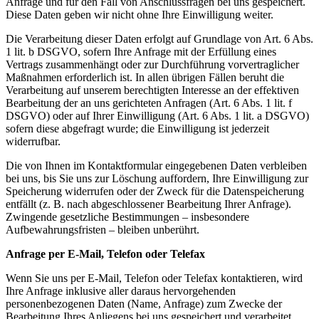
Anfrage und für den Fall von Anschlussfragen bei uns gespeichert.
Diese Daten geben wir nicht ohne Ihre Einwilligung weiter.
Die Verarbeitung dieser Daten erfolgt auf Grundlage von Art. 6 Abs.
1 lit. b DSGVO, sofern Ihre Anfrage mit der Erfüllung eines
Vertrags zusammenhängt oder zur Durchführung vorvertraglicher
Maßnahmen erforderlich ist. In allen übrigen Fällen beruht die
Verarbeitung auf unserem berechtigten Interesse an der effektiven
Bearbeitung der an uns gerichteten Anfragen (Art. 6 Abs. 1 lit. f
DSGVO) oder auf Ihrer Einwilligung (Art. 6 Abs. 1 lit. a DSGVO)
sofern diese abgefragt wurde; die Einwilligung ist jederzeit
widerrufbar.
Die von Ihnen im Kontaktformular eingegebenen Daten verbleiben
bei uns, bis Sie uns zur Löschung auffordern, Ihre Einwilligung zur
Speicherung widerrufen oder der Zweck für die Datenspeicherung
entfällt (z. B. nach abgeschlossener Bearbeitung Ihrer Anfrage).
Zwingende gesetzliche Bestimmungen – insbesondere
Aufbewahrungsfristen – bleiben unberührt.
Anfrage per E-Mail, Telefon oder Telefax
Wenn Sie uns per E-Mail, Telefon oder Telefax kontaktieren, wird
Ihre Anfrage inklusive aller daraus hervorgehenden
personenbezogenen Daten (Name, Anfrage) zum Zwecke der
Bearbeitung Ihres Anliegens bei uns gespeichert und verarbeitet.