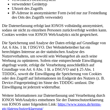
verwendeter Gerätetyp
Uhrzeit des Zugriffs
IP-Adresse in anonymisierter Form (wird nur zur Feststellung
des Orts des Zugriffs verwendet)
Die Datenerfassung erfolgt laut IONOS vollständig anonymisiert,
sodass sie nicht zu einzelnen Personen zurückverfolgt werden kann.
Cookies werden von IONOS WebAnalytics nicht gespeichert.
Die Speicherung und Analyse der Daten erfolgt auf Grundlage von
Art. 6 Abs. 1 lit. f DSGVO. Der Websitebetreiber hat ein
berechtigtes Interesse an der statistischen Analyse des
Nutzerverhaltens, um sowohl sein Webangebot als auch seine
Werbung zu optimieren. Sofern eine entsprechende Einwilligung
abgefragt wurde, erfolgt die Verarbeitung ausschließlich auf
Grundlage von Art. 6 Abs. 1 lit. a DSGVO und § 25 Abs. 1
TDDDG, soweit die Einwilligung die Speicherung von Cookies
oder den Zugriff auf Informationen im Endgerät des Nutzers (z. B.
Device-Fingerprinting) im Sinne des TDDDG umfasst. Die
Einwilligung ist jederzeit widerrufbar.
Weitere Informationen zur Datenerfassung und Verarbeitung durch
IONOS WebAnalytics entnehmen Sie der Datenschutzerklaerung
von IONOS unter folgendem Link:
https://www.ionos.de/terms-
gtc/datenschutzerklaerung/