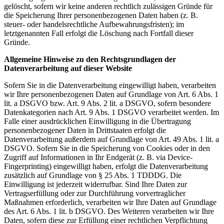
gelöscht, sofern wir keine anderen rechtlich zulässigen Gründe für
die Speicherung Ihrer personenbezogenen Daten haben (z. B.
steuer- oder handelsrechtliche Aufbewahrungsfristen); im
letztgenannten Fall erfolgt die Löschung nach Fortfall dieser
Gründe.
Allgemeine Hinweise zu den Rechtsgrundlagen der
Datenverarbeitung auf dieser Website
Sofern Sie in die Datenverarbeitung eingewilligt haben, verarbeiten
wir Ihre personenbezogenen Daten auf Grundlage von Art. 6 Abs. 1
lit. a DSGVO bzw. Art. 9 Abs. 2 lit. a DSGVO, sofern besondere
Datenkategorien nach Art. 9 Abs. 1 DSGVO verarbeitet werden. Im
Falle einer ausdrücklichen Einwilligung in die Übertragung
personenbezogener Daten in Drittstaaten erfolgt die
Datenverarbeitung außerdem auf Grundlage von Art. 49 Abs. 1 lit. a
DSGVO. Sofern Sie in die Speicherung von Cookies oder in den
Zugriff auf Informationen in Ihr Endgerät (z. B. via Device-
Fingerprinting) eingewilligt haben, erfolgt die Datenverarbeitung
zusätzlich auf Grundlage von § 25 Abs. 1 TDDDG. Die
Einwilligung ist jederzeit widerrufbar. Sind Ihre Daten zur
Vertragserfüllung oder zur Durchführung vorvertraglicher
Maßnahmen erforderlich, verarbeiten wir Ihre Daten auf Grundlage
des Art. 6 Abs. 1 lit. b DSGVO. Des Weiteren verarbeiten wir Ihre
Daten, sofern diese zur Erfüllung einer rechtlichen Verpflichtung