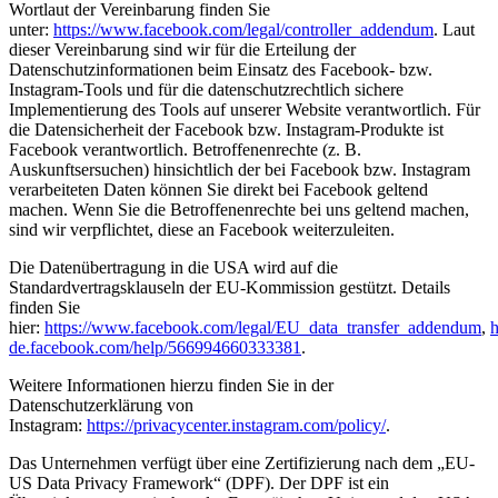
Wortlaut der Vereinbarung finden Sie
unter:
https://www.facebook.com/legal/controller_addendum
. Laut
dieser Vereinbarung sind wir für die Erteilung der
Datenschutzinformationen beim Einsatz des Facebook- bzw.
Instagram-Tools und für die datenschutzrechtlich sichere
Implementierung des Tools auf unserer Website verantwortlich. Für
die Datensicherheit der Facebook bzw. Instagram-Produkte ist
Facebook verantwortlich. Betroffenenrechte (z. B.
Auskunftsersuchen) hinsichtlich der bei Facebook bzw. Instagram
verarbeiteten Daten können Sie direkt bei Facebook geltend
machen. Wenn Sie die Betroffenenrechte bei uns geltend machen,
sind wir verpflichtet, diese an Facebook weiterzuleiten.
Die Datenübertragung in die USA wird auf die
Standardvertragsklauseln der EU-Kommission gestützt. Details
finden Sie
hier:
https://www.facebook.com/legal/EU_data_transfer_addendum
,
h
de.facebook.com/help/566994660333381
.
Weitere Informationen hierzu finden Sie in der
Datenschutzerklärung von
Instagram:
https://privacycenter.instagram.com/policy/
.
Das Unternehmen verfügt über eine Zertifizierung nach dem „EU-
US Data Privacy Framework“ (DPF). Der DPF ist ein