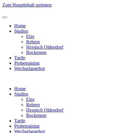
Zum Hauptinhalt springen
Home
Studios
Elze
Rehren
Hessisch Oldendorf
Bockenem
Tarife
Probetraining
Wechselangebot
Home
Studios
Elze
Rehren
Hessisch Oldendorf
Bockenem
Tarife
Probetraining
Wechselangebot