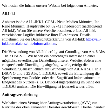
Wir hosten die Inhalte unserer Website bei folgendem Anbieter:
All-Inkl
Anbieter ist die ALL-INKL.COM - Neue Medien Münnich, Inh.
René Münnich, Hauptstraße 68, 02742 Friedersdorf (nachfolgend
All-Inkl). Wenn Sie unsere Website besuchen, erfasst All-Inkl.
verschiedene Logfiles inklusive Ihrer IP-Adressen. Details
entnehmen Sie der Datenschutzerklärung von All-Inkl:
https://all-
inkl.com/datenschutzinformationen/
.
Die Verwendung von All-Inkl erfolgt auf Grundlage von Art. 6 Abs.
1 lit. f DSGVO. Wir haben ein berechtigtes Interesse an einer
möglichst zuverlässigen Darstellung unserer Website. Sofern eine
entsprechende Einwilligung abgefragt wurde, erfolgt die
Verarbeitung ausschließlich auf Grundlage von Art. 6 Abs. 1 lit. a
DSGVO und § 25 Abs. 1 TDDDG, soweit die Einwilligung die
Speicherung von Cookies oder den Zugriff auf Informationen im
Endgerät des Nutzers (z. B. Device-Fingerprinting) im Sinne des
TDDDG umfasst. Die Einwilligung ist jederzeit widerrufbar.
Auftragsverarbeitung
Wir haben einen Vertrag über Auftragsverarbeitung (AVV) zur
Nutzung des oben genannten Dienstes geschlossen. Hierbei handelt