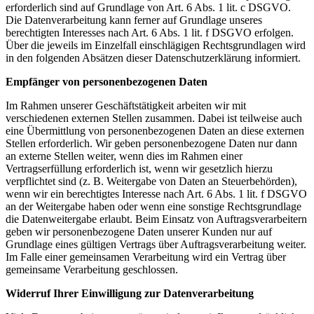
erforderlich sind auf Grundlage von Art. 6 Abs. 1 lit. c DSGVO.
Die Datenverarbeitung kann ferner auf Grundlage unseres
berechtigten Interesses nach Art. 6 Abs. 1 lit. f DSGVO erfolgen.
Über die jeweils im Einzelfall einschlägigen Rechtsgrundlagen wird
in den folgenden Absätzen dieser Datenschutzerklärung informiert.
Empfänger von personenbezogenen Daten
Im Rahmen unserer Geschäftstätigkeit arbeiten wir mit
verschiedenen externen Stellen zusammen. Dabei ist teilweise auch
eine Übermittlung von personenbezogenen Daten an diese externen
Stellen erforderlich. Wir geben personenbezogene Daten nur dann
an externe Stellen weiter, wenn dies im Rahmen einer
Vertragserfüllung erforderlich ist, wenn wir gesetzlich hierzu
verpflichtet sind (z. B. Weitergabe von Daten an Steuerbehörden),
wenn wir ein berechtigtes Interesse nach Art. 6 Abs. 1 lit. f DSGVO
an der Weitergabe haben oder wenn eine sonstige Rechtsgrundlage
die Datenweitergabe erlaubt. Beim Einsatz von Auftragsverarbeitern
geben wir personenbezogene Daten unserer Kunden nur auf
Grundlage eines gültigen Vertrags über Auftragsverarbeitung weiter.
Im Falle einer gemeinsamen Verarbeitung wird ein Vertrag über
gemeinsame Verarbeitung geschlossen.
Widerruf Ihrer Einwilligung zur Datenverarbeitung