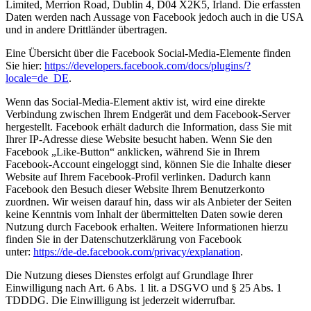
Limited, Merrion Road, Dublin 4, D04 X2K5, Irland. Die erfassten
Daten werden nach Aussage von Facebook jedoch auch in die USA
und in andere Drittländer übertragen.
Eine Übersicht über die Facebook Social-Media-Elemente finden
Sie hier:
https://developers.facebook.com/docs/plugins/?
locale=de_DE
.
Wenn das Social-Media-Element aktiv ist, wird eine direkte
Verbindung zwischen Ihrem Endgerät und dem Facebook-Server
hergestellt. Facebook erhält dadurch die Information, dass Sie mit
Ihrer IP-Adresse diese Website besucht haben. Wenn Sie den
Facebook „Like-Button“ anklicken, während Sie in Ihrem
Facebook-Account eingeloggt sind, können Sie die Inhalte dieser
Website auf Ihrem Facebook-Profil verlinken. Dadurch kann
Facebook den Besuch dieser Website Ihrem Benutzerkonto
zuordnen. Wir weisen darauf hin, dass wir als Anbieter der Seiten
keine Kenntnis vom Inhalt der übermittelten Daten sowie deren
Nutzung durch Facebook erhalten. Weitere Informationen hierzu
finden Sie in der Datenschutzerklärung von Facebook
unter:
https://de-de.facebook.com/privacy/explanation
.
Die Nutzung dieses Dienstes erfolgt auf Grundlage Ihrer
Einwilligung nach Art. 6 Abs. 1 lit. a DSGVO und § 25 Abs. 1
TDDDG. Die Einwilligung ist jederzeit widerrufbar.