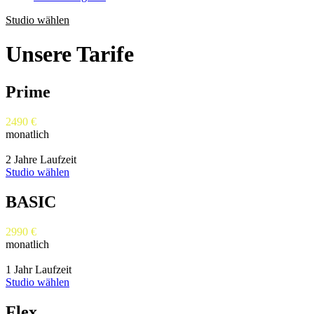
Studio wählen
Unsere
Tarife
Prime
24
90 €
monatlich
2 Jahre Laufzeit
Studio wählen
BASIC
29
90 €
monatlich
1 Jahr Laufzeit
Studio wählen
Flex