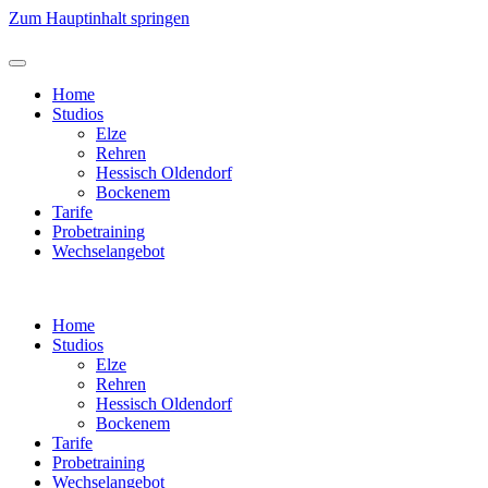
Zum Hauptinhalt springen
Home
Studios
Elze
Rehren
Hessisch Oldendorf
Bockenem
Tarife
Probetraining
Wechselangebot
Home
Studios
Elze
Rehren
Hessisch Oldendorf
Bockenem
Tarife
Probetraining
Wechselangebot